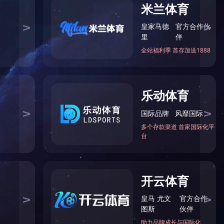
专业学位）拟录取名单公示
录取名单予以公示，公示期
7
天，最终录取结果以学
考生姓名
）
刘梦豪
位）
邓士彪
南宫体育