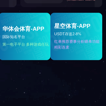
2025年5月31日
安徽省合肥市丹霞路485号
30000
51-63831674