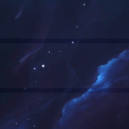
年第二批博士研究生（学术学位和
时间：2025-05-31
作者：
点击数:
025
年第二批博士研究生（学术学位和专业学位）拟
。
，联系电话：0551-63831672。
学院名称
专业代码
专业名称
南宫体育
070100
数学（学术学位 
南宫体育
085400
电子信息（专业学